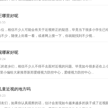
正哪里好呢
6:55
各位，相信不少人可能会有关于近视矫正的疑惑，毕竟当下很多小学生已经
不少，随便上街看一看，或者网上搜一下，你就能找到不少视...
视哪家好呢
9:24
区的老乡们，相信不少人不得不去面对近视的问题。毕竟如今很多还在上
这里小编给大家推荐新郑爱瞳视力防控中心，爱瞳视力防控中心...
儿童近视的地方吗
8:23
朋友们，如果你认真观察的话，估计会发现如今越来越多的孩子成了近视眼