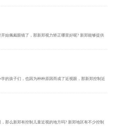
开始佩戴眼镜了，那新郑视力矫正哪里好呢? 新郑能够提供
小学的孩子们，也因为种种原因而成了近视眼，那新郑控制近
，那么新郑有控制儿童近视的地方吗? 新郑地区有不少控制