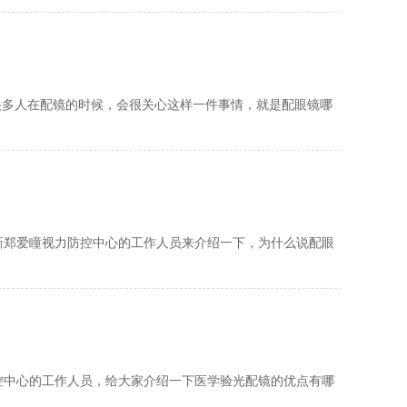
很多人在配镜的时候，会很关心这样一件事情，就是配眼镜哪
新郑爱瞳视力防控中心的工作人员来介绍一下，为什么说配眼
控中心的工作人员，给大家介绍一下医学验光配镜的优点有哪