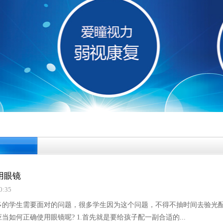
用眼镜
0:35
多的学生需要面对的问题，很多学生因为这个问题，不得不抽时间去验光
当如何正确使用眼镜呢? 1.首先就是要给孩子配一副合适的...