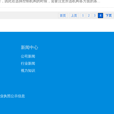
，因此在选择控制机构的时候，需要注意所选机构各方面的条...
首页
上页
1
2
3
4
下页
新闻中心
公司新闻
行业新闻
视力知识
业执照公示信息