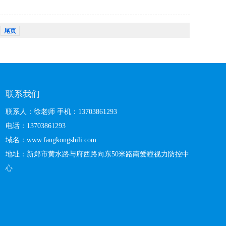
尾页
联系我们
联系人：徐老师 手机：13703861293
电话：13703861293
域名：www.fangkongshili.com
地址：新郑市黄水路与府西路向东50米路南爱瞳视力防控中
心