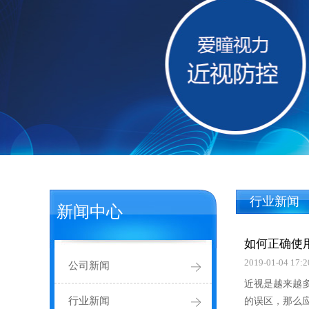
行业新闻
新闻中心
如何正确使
2019-01-04 17:2
公司新闻
近视是越来越
行业新闻
的误区，那么应