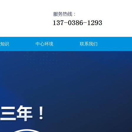
力知识
中心环境
联系我们