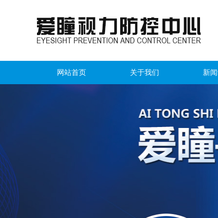
网站首页
关于我们
新闻