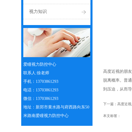
视力知识
爱瞳视力防控中心
高度近视的朋友
联系人:徐老师
脱离概率。普通
手机：13703861293
到压迫，从而导
电话：13703861293
微信：13703861293
下一篇：
高度近视
地址：新郑市黄水路与府西路向东50
米路南爱瞳视力防控中心
本文标签：