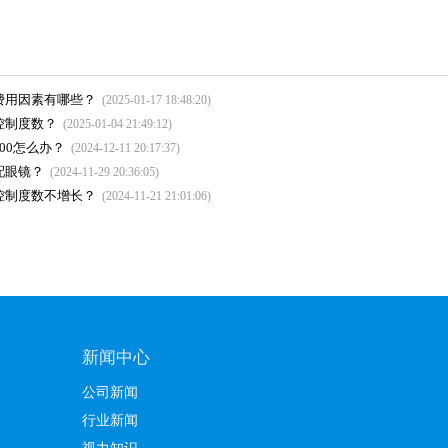
费用因素有哪些？
(2025-01-17 18:48:20)
控制度数？
(2025-01-04 21:49:12)
00怎么办？
(2024-12-11 20:17:37)
配眼镜？
(2024-11-29 20:36:05)
控制度数不增长？
(2024-11-21 21:01:06)
新闻中心
公司新闻
行业新闻