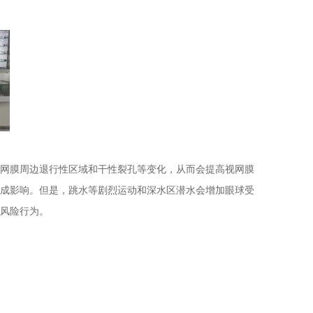
网膜周边退行性区域和干性裂孔等变化，从而会提高视网膜
成影响。但是，跳水等剧烈运动和深水区潜水会增加眼球受
风险行为。