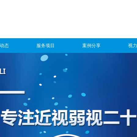
动态
服务项目
案例分享
视