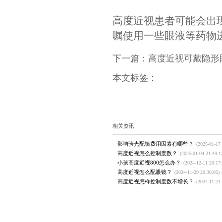
意养成良好用
2、适当休息：
如长时间熬夜
患者注意休息
3、药物诊治：
高度近视患者
嘱使用一些眼
下一篇：
高度近