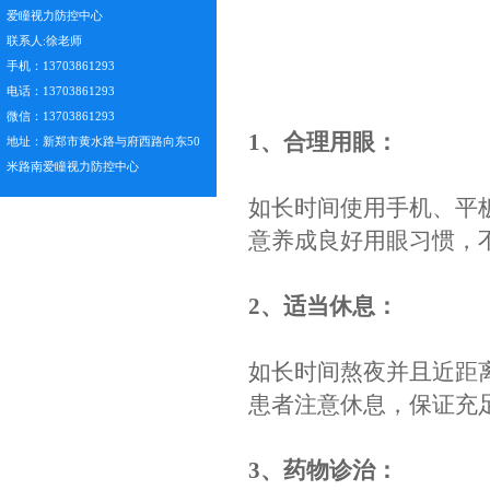
众所周知，高
视力知识
数，从而减少
爱瞳视力防控中心
联系人:徐老师
手机：13703861293
电话：13703861293
微信：13703861293
1、合理用眼：
地址：新郑市黄水路与府西路向东50
米路南爱瞳视力防控中心
如长时间使用