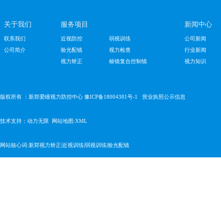
本文标签：
相关资讯
影响验光配镜费用因素有
高度近视怎么控制度数？
小孩高度近视800怎么办？
高度近视怎么配眼镜？
(20
高度近视怎样控制度数不